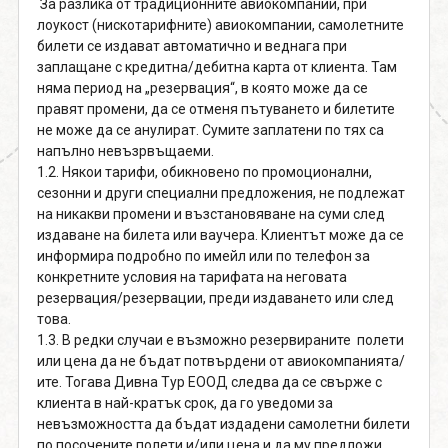
За разлика от традиционните авиокомпании, при
поверителност
лоукост (нискотарифните) авиокомпании, самолетните
билети се издават автоматично и веднага при
заплащане с кредитна/дебитна карта от клиента. Там
0888 319166
Запитване
няма период на „резервация“, в която може да се
правят промени, да се отменя пътуването и билетите
не може да се анулират. Сумите заплатени по тях са
СВЪРЖИ СЕ С НАС
напълно невъзрвъщаеми.
1.2. Някои тарифи, обикновено по промоционални,
сезонни и други специални предложения, не подлежат
на никакви промени и възстановяване на суми след
издаване на билета или ваучера. Клиентът може да се
информира подробно по имейл или по телефон за
конкретните условия на тарифата на неговата
резервация/резервации, преди издаването или след
това.
1.3. В редки случаи е възможно резервираните полети
или цена да не бъдат потвърдени от авиокомпанията/
ите. Тогава Дивна Тур ЕООД следва да се свърже с
клиента в най-кратък срок, да го уведоми за
невъзможността да бъдат издадени самолетни билети
по посочените полети и/или цена и да му предложи