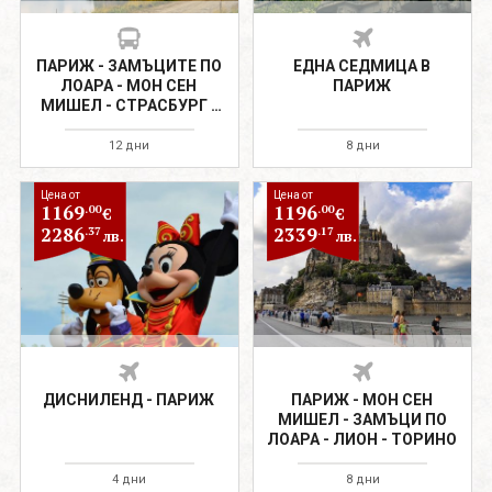
ПАРИЖ - ЗАМЪЦИТЕ ПО
ЕДНА СЕДМИЦА В
ЛОАРА - МОН СЕН
ПАРИЖ
МИШЕЛ - СТРАСБУРГ -
НИЦА - ВЕНЕЦИЯ
12 дни
8 дни
Цена от
Цена от
1169
1196
.00
.00
€
€
2286
2339
.37
.17
лв.
лв.
ДИСНИЛЕНД - ПАРИЖ
ПАРИЖ - МОН СЕН
МИШЕЛ - ЗАМЪЦИ ПО
ЛОАРА - ЛИОН - ТОРИНО
4 дни
8 дни