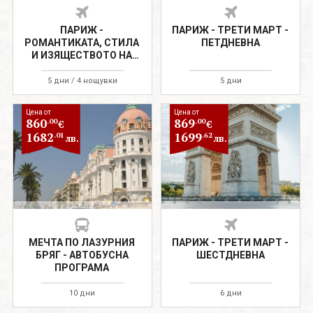
ПАРИЖ -
ПАРИЖ - ТРЕТИ МАРТ -
РОМАНТИКАТА, СТИЛА
ПЕТДНЕВНА
И ИЗЯЩЕСТВОТО НА
ЕДНА СВЕТОВНА
СТОЛИЦА!
5 дни / 4 нощувки
5 дни
Цена от
Цена от
860
869
.00
.00
€
€
1682
1699
.01
.62
лв.
лв.
МЕЧТА ПО ЛАЗУРНИЯ
ПАРИЖ - ТРЕТИ МАРТ -
БРЯГ - АВТОБУСНА
ШЕСТДНЕВНА
ПРОГРАМА
10 дни
6 дни