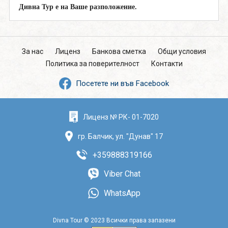
Дивна Тур е на Ваше разположение.
За нас
Лиценз
Банкова сметка
Общи условия
Политика за поверителност
Контакти
Посетете ни във Facebook
Лиценз № РК- 01-7020
гр. Балчик, ул. "Дунав" 17
+359888319166
Viber Chat
WhatsApp
Divna Tour © 2023 Всички права запазени