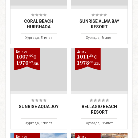
CORAL BEACH
SUNRISE ALMA BAY
HURGHADA
RESORT
Хургада, Египет
Хургада, Египет
Цени от
Цени от
1007
1011
.60
.56
€
€
1970
1978
.69
.44
лв.
лв.
SUNRISE AQUA JOY
BELLAGIO BEACH
RESORT
Хургада, Египет
Хургада, Египет
Цени от
Цени от