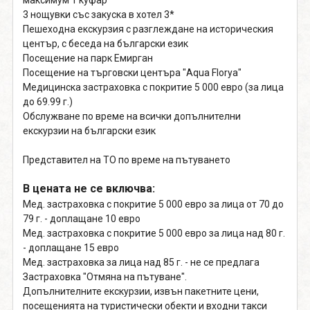
максимум 1 куфар
3 нощувки със закуска в хотел 3*
Пешеходна екскурзия с разглеждане на историческия
център, с беседа на български език
Посещение на парк Емирган
Посещение на търговски центъра "Aqua Florya"
Медицинска застраховка с покритие 5 000 евро (за лица
до 69.99 г.)
Обслужване по време на всички допълнителни
екскурзии на български език
Представител на ТО по време на пътуването
В цената не се включва:
Мед. застраховка с покритие 5 000 евро за лица от 70 до
79 г. - доплащане 10 евро
Мед. застраховка с покритие 5 000 евро за лица над 80 г.
- доплащане 15 евро
Мед. застраховка за лица над 85 г. - не се предлага
Застраховка "Отмяна на пътуване".
Допълнителните екскурзии, извън пакетните цени,
посещенията на туристически обекти и входни такси