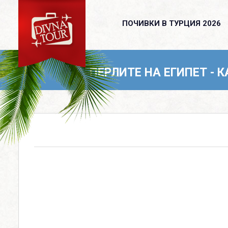
ПОЧИВКИ В ТУРЦИЯ 2026
ПОЧИВКИ В ТУРЦИЯ 2026
ПОЧИВКИ ОТ ВАРНА
ПЕРЛИТЕ НА ЕГИПЕТ - К
КРУИЗИ С ВОДАЧ
КРУИЗИ
ПОЛЕТИ ДО ГЕРМАНИЯ
ПОЧИВКИ И ЕКСКУРЗИИ
ОЩЕ
За нас
Банкова сметка
Политика за поверителност