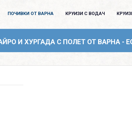
ПОЧИВКИ ОТ ВАРНА
КРУИЗИ С ВОДАЧ
КРУИЗ
АЙРО И ХУРГАДА С ПОЛЕТ ОТ ВАРНА - Е
Лиценз
Общи условия
Контакти