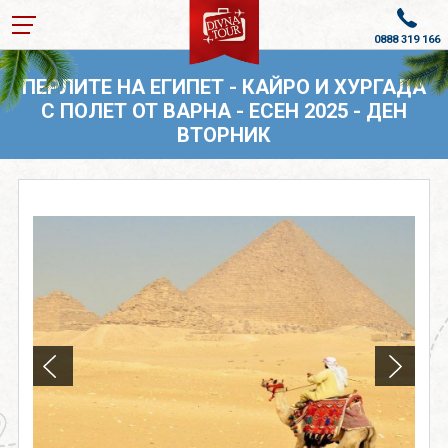
0888 319 166
ПОЧИВКИ В ТУРЦИЯ 2026
ПЕРЛИТЕ НА ЕГИПЕТ - КАЙРО И ХУРГАДА
С ПОЛЕТ ОТ ВАРНА - ЕСЕН 2025 - ДЕН
ПОЧИВКИ ОТ ВАРНА
ВТОРНИК
КРУИЗИ С ВОДАЧ
КРУИЗИ
ПОЛЕТИ ДО ГЕРМАНИЯ
ПОЧИВКИ И ЕКСКУРЗИИ
ОЩЕ
За нас
Лиценз
Банкова сметка
Общи условия
Политика за
Контакти