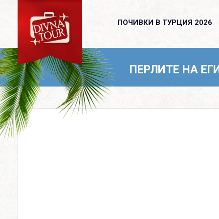
ПОЧИВКИ В ТУРЦИЯ 2026
ПОЧИВКИ В ТУРЦИЯ 2026
ПОЧИВКИ ОТ ВАРНА
ПЕРЛИТЕ НА ЕГИ
КРУИЗИ С ВОДАЧ
КРУИЗИ
ПОЛЕТИ ДО ГЕРМАНИЯ
ПОЧИВКИ И ЕКСКУРЗИИ
ОЩЕ
За нас
Банкова сметка
Политика за поверителност