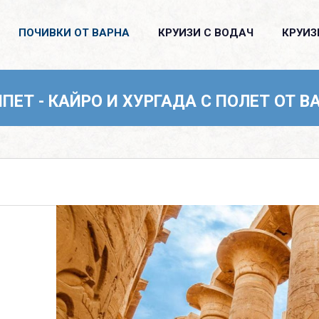
ПОЧИВКИ ОТ ВАРНА
КРУИЗИ С ВОДАЧ
КРУИЗ
ПЕТ - КАЙРО И ХУРГАДА С ПОЛЕТ ОТ ВА
Лиценз
Общи условия
Контакти