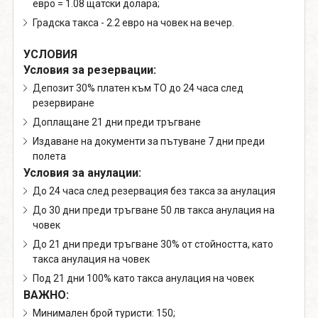
евро = 1.08 щатски долара;
Градска такса - 2.2 евро на човек на вечер.
УСЛОВИЯ
Условия за резервации:
Депозит 30% платен към ТО до 24 часа след
резервиране
Доплащане 21 дни преди тръгване
Издаване на документи за пътуване 7 дни преди
полета
Условия за анулации:
До 24 часа след резервация без такса за анулация
До 30 дни преди тръгване 50 лв такса анулация на
човек
До 21 дни преди тръгване 30% от стойността, като
такса анулация на човек
Под 21 дни 100% като такса анулация на човек
ВАЖНО:
Минимален брой туристи: 150;