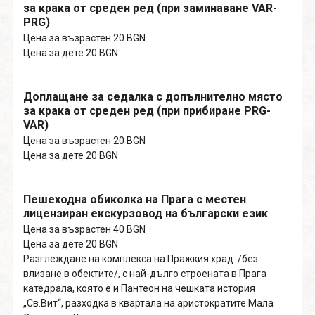
за крака от среден ред (при заминаване VAR-
PRG)
Цена за възрастен 20 BGN
Цена за дете 20 BGN
Доплащане за седалка с допълнително място
за крака от среден ред (при прибиране PRG-
VAR)
Цена за възрастен 20 BGN
Цена за дете 20 BGN
Пешеходна обиколка на Прага с местен
лицензиран екскурзовод на български език
Цена за възрастен 40 BGN
Цена за дете 20 BGN
Разглеждане на комплекса на Пражкия храд /без
влизане в обектите/, с най-дълго строената в Прага
катедрала, която е и Пантеон на чешката история
„Св.Вит“, разходка в квартала на аристократите Мала