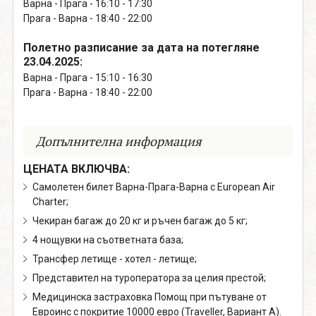
Варна - Прага - 16:10 - 17:30
Прага - Варна - 18:40 - 22:00
Полетно разписание за дата на потегляне
23.04.2025:
Варна - Прага - 15:10 - 16:30
Прага - Варна - 18:40 - 22:00
Допълнителна информация
ЦЕНАТА ВКЛЮЧВА:
Самолетен билет Варна-Прага-Варна с European Air
Charter;
Чекиран багаж до 20 кг и ръчен багаж до 5 кг;
4 нощувки на съответната база;
Трансфер летище - хотел - летище;
Представител на туроператора за целия престой;
Медицинска застраховка Помощ при пътуване от
Евроинс с покритие 10000 евро (Traveller, Вариант А).