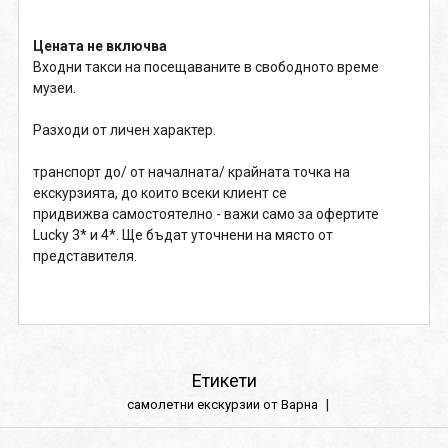
Цената не включва
Входни такси на посещаваните в свободното време
музеи.
Разходи от личен характер.
транспорт до/ от началната/ крайната точка на
екскурзията, до които всеки клиент се
придвижва самостоятелно - важи само за офертите
Lucky 3* и 4*. Ще бъдат уточнени на място от
представителя.
Етикети
самолетни екскурзии от Варна
|