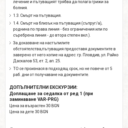
лечение и пътуващият трябва да полага грижи за
болния.
1.3. Смърт на пътуващия.
1.4. Смърт на близък на пътуващия (съпруг/а),
роднина по права линия - без ограничения или по
съребрена линия - до втора степен вкл.).
За доказване на настъпилите
обстоятелства,пътуващия предоставя документите в
заверено от него копие на адрес: гр. Пловдив, ул. Райко
Даскалов 53, ет. 2, ап. 25.
ТО се произнася в подходящ срок, но не повече от 5
раб. дни от получаване на документите.
ДОПЪЛНИТЕЛНИ ЕКСКУРЗИИ:
Доплащане за седалка от ред 1 (при
заминаване VAR-PRG)
Цена за възрастен 30 BGN
Цена за дете 30 BGN