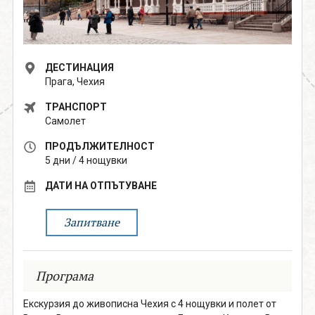
поверителност
0888 319166
Запитване
ДЕСТИНАЦИЯ
Прага, Чехия
СВЪРЖИ СЕ С НАС
ТРАНСПОРТ
Самолет
ПРОДЪЛЖИТЕЛНОСТ
5 дни / 4 нощувки
ДАТИ НА ОТПЪТУВАНЕ
Запитване
Програма
Екскурзия до живописна Чехия с 4 нощувки и полет от