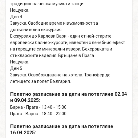
традиционна чешка музика и танци.
Нощувка.
Ден 4
Закуска. Свободно време и възможност за
допълнителна екскурзия:
Екскурзия до Карлови Вари - един от най-старите
европейски балнео-курорти, известен с лечебния ефект
на горещите си минерални извори, Бехеровката и
стъкларските изделия. Връщане в Прага.
Нощувка.
Ден 5
Закуска. Освобождаване на хотела. Трансфер до
летището за полет България.
Полетно разписание за дати на потегляне 02.04
и 09.04.2025:
Варна - Прага - 13:40 - 15:00
Прага - Варна - 18:40 - 22:00
Полетно разписание за дата на потегляне
16.04.2025: