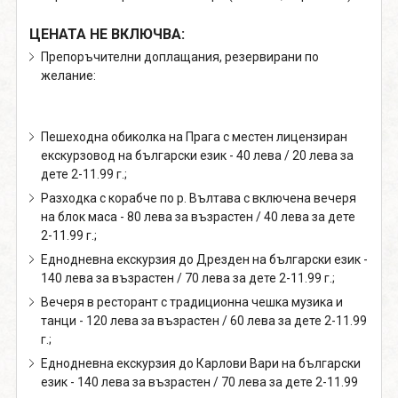
ЦЕНАТА НЕ ВКЛЮЧВА:
Препоръчителни доплащания, резервирани по
желание:
Пешеходна обиколка на Прага с местен лицензиран
екскурзовод на български език - 40 лева / 20 лева за
дете 2-11.99 г.;
Разходка с корабче по р. Вълтава с включена вечеря
на блок маса - 80 лева за възрастен / 40 лева за дете
2-11.99 г.;
Еднодневна екскурзия до Дрезден на български език -
140 лева за възрастен / 70 лева за дете 2-11.99 г.;
Вечеря в ресторант с традиционна чешка музика и
танци - 120 лева за възрастен / 60 лева за дете 2-11.99
г.;
Еднодневна екскурзия до Карлови Вари на български
език - 140 лева за възрастен / 70 лева за дете 2-11.99