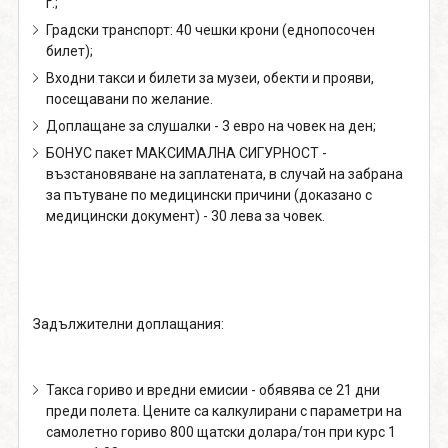
г.;
Градски транспорт: 40 чешки крони (еднопосочен
билет);
Входни такси и билети за музеи, обекти и прояви,
посещавани по желание.
Доплащане за слушалки - 3 евро на човек на ден;
БОНУС пакет МАКСИМАЛНА СИГУРНОСТ -
възстановяване на заплатената, в случай на забрана
за пътуване по медицински причини (доказано с
медицински документ) - 30 лева за човек.
Задължителни доплащания:
Такса гориво и вредни емисии - обявява се 21 дни
преди полета. Цените са калкулирани с параметри на
самолетно гориво 800 щатски долара/тон при курс 1